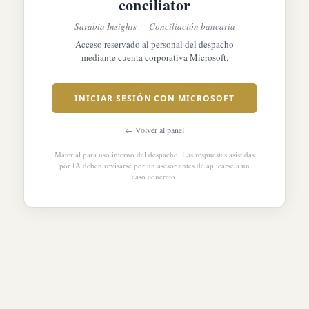
conciliator
Sarabia Insights — Conciliación bancaria
Acceso reservado al personal del despacho
mediante cuenta corporativa Microsoft.
INICIAR SESIÓN CON MICROSOFT
← Volver al panel
Material para uso interno del despacho. Las respuestas asistidas
por IA deben revisarse por un asesor antes de aplicarse a un
caso concreto.